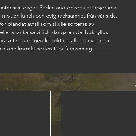
5 intensiva dagar. Sedan anordnades ett röjorama 
mot en lunch och evig tacksamhet från vår sida. 
för blandat avfall som skulle sorteras av 
a eller skänka så vi fick slänga en del bokhyllor, 
 att vi verkligen försökt ge allt ett nytt hem 
nstone korrekt sorterat för återvinning.