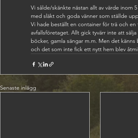
Vi sålde/skänkte nästan allt av värde inom 
med släkt och goda vänner som ställde upp 
Vi hade beställt en container för trä och en 
avfallsföretaget. Allt gick tyvärr inte att sälj
böcker, gamla sängar m.m. Men det känns bra
och det som inte fick ett nytt hem blev åtmi
Senaste inlägg