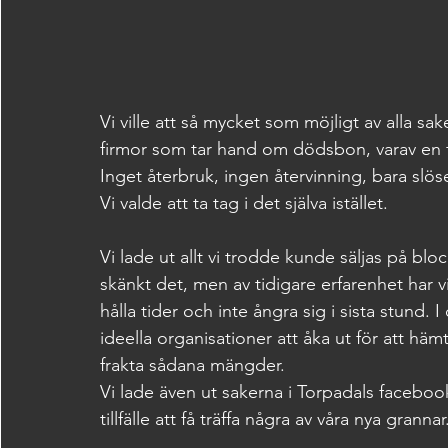
Vi ville att så mycket som möjligt av alla saker
firmor som tar hand om dödsbon, varav en firm
Inget återbruk, ingen återvinning, bara slö
Vi valde att ta tag i det själva istället.
Vi lade ut allt vi trodde kunde säljas på blo
skänkt det, men av tidigare erfarenhet har v
hålla tider och inte ångra sig i sista stund. 
ideella organisationer att åka ut för att hämt
frakta sådana mängder. 
Vi lade även ut sakerna i Torpadals facebo
tillfälle att få träffa några av våra nya grannar