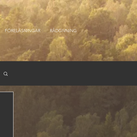
FÖRELÄSNINGAR
RÅDGIVNING