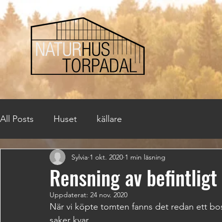
All Posts
Huset
källare
Sylvia
1 okt. 2020
1 min läsning
Rensning av befintligt
Uppdaterat:
24 nov. 2020
När vi köpte tomten fanns det redan ett bo
saker kvar.