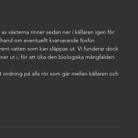
v växterna rinner sedan ner i källaren igen för 
 hand om eventuellt kvarvarande fosfor.
rent vatten som kan släppas ut. Vi funderar dock 
er ut i, för att öka den biologiska mångfalden.
t ordning på alla rör som går mellan källaren och 