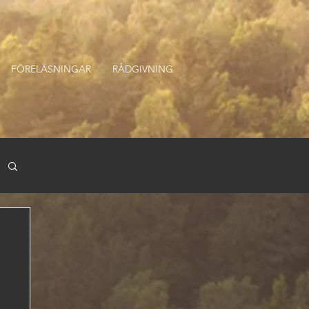
FÖRELÄSNINGAR
RÅDGIVNING